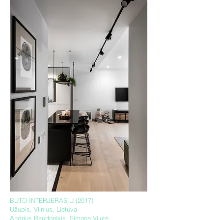
BUTO INTERJERAS U (2017)
Užupis, Vilnius, Lietuva
Andrius Raudonikis, Simona Vilutė