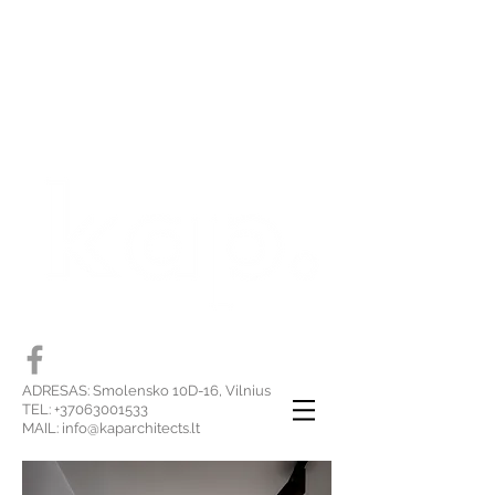
ADRESAS: Smolensko 10D-16, Vilnius
TEL:
+37063001533
MAIL:
info@kaparchitects.lt